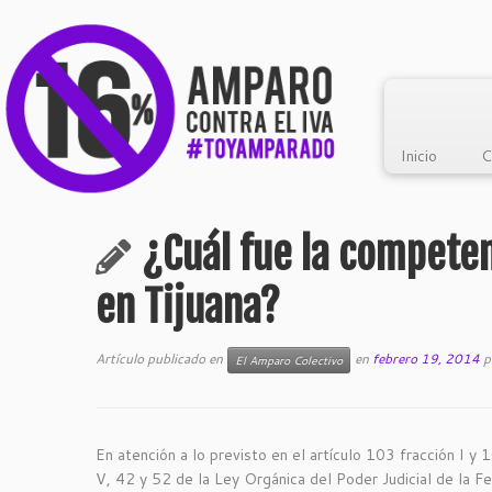
Inicio
C
¿Cuál fue la competen
en Tijuana?
Artículo publicado en
en
febrero 19, 2014
p
El Amparo Colectivo
En atención a lo previsto en el artículo 103 fracción I y
V, 42 y 52 de la Ley Orgánica del Poder Judicial de la Fe