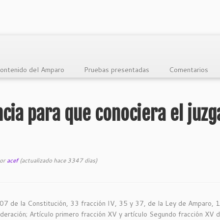
ontenido del Amparo
Pruebas presentadas
Comentarios
cia para que conociera el juz
or
acef
(actualizado hace 3347 dias)
 107 de la Constitución, 33 fracción IV, 35 y 37, de la Ley de Amparo, 1
deración; Artículo primero fracción XV y artículo Segundo fracción XV d