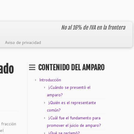
No al 16% de IVA en la frontera
Aviso de privacidad
gado
CONTENIDO DEL AMPARO
Introducción
¿Cuándo se presentó el
amparo?
¿Quién es el representante
común?
¿Cuál fue el fundamento para
 fracción
promover el juicio de amparo?
el
¿Qué se reclamó?