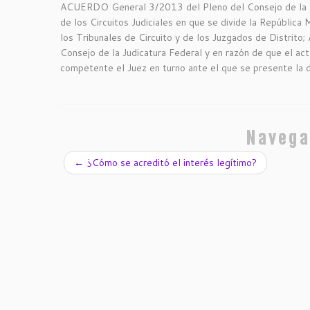
ACUERDO General 3/2013 del Pleno del Consejo de la Judi
de los Circuitos Judiciales en que se divide la República M
los Tribunales de Circuito y de los Juzgados de Distri
Consejo de la Judicatura Federal y en razón de que el ac
competente el Juez en turno ante el que se presente la 
Navega
←
¿Cómo se acreditó el interés legítimo?