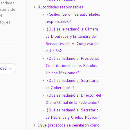
toriales
Autoridades responsables
ateria de
¿Cuáles fueron las autoridades
el
responsables?
to, es
¿Qué se le reclamó la Cámara
de Diputados y la Cámara de
Senadores del H. Congreso de
la Unión?
¿Qué se reclamó al Presidente
Constitucional de los Estados
vidad
→
Unidos Mexicanos?
¿Qué se reclamó al Secretario
de Gobernación?
¿Qué se reclamó al Director del
Diario Oficial de la Federación?
¿Qué se reclamó al Secretario
de Hacienda y Crédito Público?
¿Qué preceptos se señalaron como