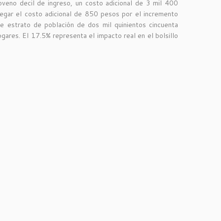
oveno decil de ingreso, un costo adicional de 3 mil 400
egar el costo adicional de 850 pesos por el incremento
e estrato de población de dos mil quinientos cincuenta
gares. El 17.5% representa el impacto real en el bolsillo