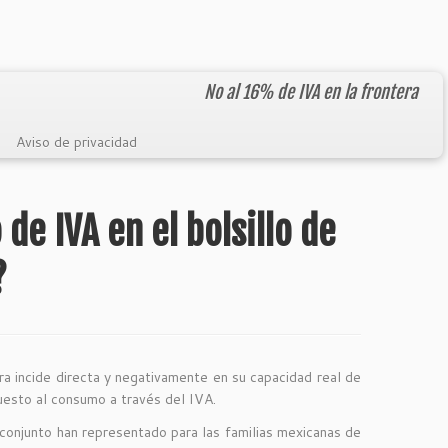
No al 16% de IVA en la frontera
Aviso de privacidad
e IVA en el bolsillo de
?
tera incide directa y negativamente en su capacidad real de
uesto al consumo a través del IVA.
onjunto han representado para las familias mexicanas de