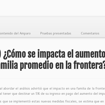
ontenido del Amparo
Pruebas presentadas
Comentarios
) ¿Cómo se impacta el aumento d
amilia promedio en la frontera
 al abordar el análisis advirtió que el impacto en una familia de la fron
l tener que destinar un 5% de su ingreso en pago del aumento del imp
 que se implementó estas nuevas medidas fiscales, se estima que en c