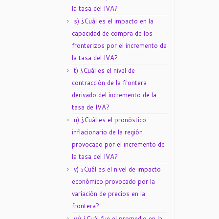
la tasa del IVA?
s) ¿Cuál es el impacto en la
capacidad de compra de los
fronterizos por el incremento de
la tasa del IVA?
t) ¿Cuál es el nivel de
contracción de la frontera
derivado del incremento de la
tasa de IVA?
u) ¿Cuál es el pronóstico
inflacionario de la región
provocado por el incremento de
la tasa del IVA?
v) ¿Cuál es el nivel de impacto
económico provocado por la
variación de precios en la
frontera?
w) ¿Cuál fue el promedio en la