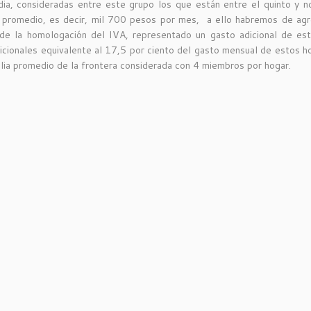
ia, consideradas entre este grupo los que están entre el quinto y n
 promedio, es decir, mil 700 pesos por mes, a ello habremos de agr
de la homologación del IVA, representado un gasto adicional de est
icionales equivalente al 17,5 por ciento del gasto mensual de estos ho
ilia promedio de la frontera considerada con 4 miembros por hogar.