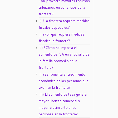
16% proveerá mayores recursos
tributarios en beneficios de la
frontera?
i) ¿La frontera requiere medidas
fiscales especiales?
j) ¿Por qué requiere medidas
fiscales la frontera?
k) ¿Cómo se impacta el
aumento de IVA en el bolsillo de
la familia promedio en la
frontera?
l) ¿Se fomenta el crecimiento
económico de las personas que
viven en la frontera?
m) El aumento de tasa genera
mayor libertad comercial y
mayor crecimiento a las
personas en la frontera?