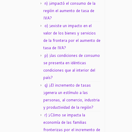
n) ¿impactó el consumo de la
región el aumento de tasa de
IVA?
o) ¿existe un impacto en el
valor de los bienes y servicios
de la frontera por el aumento de
tasa de IVA?
p) ¿las condiciones de consumo
se presenta en idénticas
condiciones que al interior del
país?
q) ¿El incremento de tasas
¿genera un estímulo a las
personas, al comercio, industria
y productividad de la región?
r) ¿Cómo se impacta la
economía de las familias
fronterizas por el incremento de