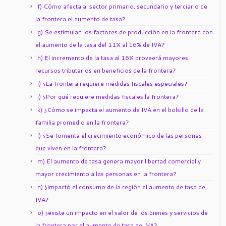
f) Cómo afecta al sector primario, secundario y terciario de
la frontera el aumento de tasa?
g) Se estimulan los factores de producción en la frontera con
el aumento de la tasa del 11% al 16% de IVA?
h) El incremento de la tasa al 16% proveerá mayores
recursos tributarios en beneficios de la frontera?
i) ¿La frontera requiere medidas fiscales especiales?
j) ¿Por qué requiere medidas fiscales la frontera?
k) ¿Cómo se impacta el aumento de IVA en el bolsillo de la
familia promedio en la frontera?
l) ¿Se fomenta el crecimiento económico de las personas
que viven en la frontera?
m) El aumento de tasa genera mayor libertad comercial y
mayor crecimiento a las personas en la frontera?
n) ¿impactó el consumo de la región el aumento de tasa de
IVA?
o) ¿existe un impacto en el valor de los bienes y servicios de
la frontera por el aumento de tasa de IVA?