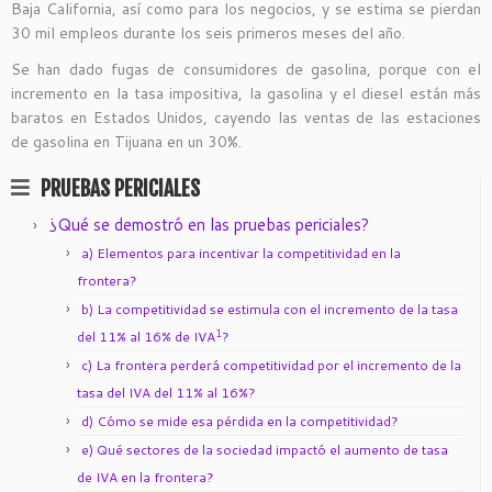
Baja California, así como para los negocios, y se estima se pierdan
30 mil empleos durante los seis primeros meses del año.
Se han dado fugas de consumidores de gasolina, porque con el
incremento en la tasa impositiva, la gasolina y el diesel están más
baratos en Estados Unidos, cayendo las ventas de las estaciones
de gasolina en Tijuana en un 30%.
PRUEBAS PERICIALES
¿Qué se demostró en las pruebas periciales?
a) Elementos para incentivar la competitividad en la
frontera?
b) La competitividad se estimula con el incremento de la tasa
1
del 11% al 16% de IVA
?
c) La frontera perderá competitividad por el incremento de la
tasa del IVA del 11% al 16%?
d) Cómo se mide esa pérdida en la competitividad?
e) Qué sectores de la sociedad impactó el aumento de tasa
de IVA en la frontera?