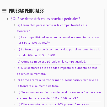
PRUEBAS PERICIALES
¿Qué se demostró en las pruebas periciales?
a) Elementos para incentivar la competitividad en la
frontera?
b) La competitividad se estimula con el incremento de la tasa
1
del 11% al 16% de IVA
?
c) La frontera perderá competitividad por el incremento de la
tasa del IVA del 11% al 16%?
d) Cómo se mide esa pérdida en la competitividad?
e) Qué sectores de la sociedad impactó el aumento de tasa
de IVA en la frontera?
f) Cómo afecta al sector primario, secundario y terciario de
la frontera el aumento de tasa?
g) Se estimulan los factores de producción en la frontera con
el aumento de la tasa del 11% al 16% de IVA?
h) El incremento de la tasa al 16% proveerá mayores