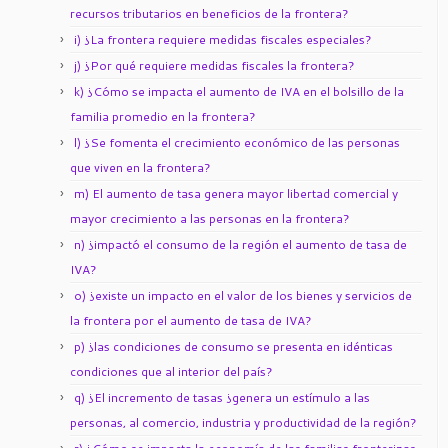
recursos tributarios en beneficios de la frontera?
i) ¿La frontera requiere medidas fiscales especiales?
j) ¿Por qué requiere medidas fiscales la frontera?
k) ¿Cómo se impacta el aumento de IVA en el bolsillo de la
familia promedio en la frontera?
l) ¿Se fomenta el crecimiento económico de las personas
que viven en la frontera?
m) El aumento de tasa genera mayor libertad comercial y
mayor crecimiento a las personas en la frontera?
n) ¿impactó el consumo de la región el aumento de tasa de
IVA?
o) ¿existe un impacto en el valor de los bienes y servicios de
la frontera por el aumento de tasa de IVA?
p) ¿las condiciones de consumo se presenta en idénticas
condiciones que al interior del país?
q) ¿El incremento de tasas ¿genera un estímulo a las
personas, al comercio, industria y productividad de la región?