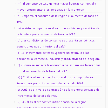
m) El aumento de tasa genera mayor libertad comercial y
mayor crecimiento a las personas en la frontera?
n) ¿impactó el consumo de la región el aumento de tasa de
IVA?
o) ¿existe un impacto en el valor de los bienes y servicios de
la frontera por el aumento de tasa de IVA?
p) ¿las condiciones de consumo se presenta en idénticas
condiciones que al interior del país?
q) ¿El incremento de tasas ¿genera un estímulo a las
personas, al comercio, industria y productividad de la región?
r) ¿Cómo se impacta la economía de las familias fronterizas
por el incremento de la tasa del IVA?
s) ¿Cuál es el impacto en la capacidad de compra de los
fronterizos por el incremento de la tasa del IVA?
t) ¿Cuál es el nivel de contracción de la frontera derivado del
incremento de la tasa de IVA?
u) ¿Cuál es el pronóstico inflacionario de la región
provocado por el incremento de la tasa del IVA?