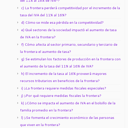
del 11% al 16% de IVA
?
c) La frontera perderá competitividad por el incremento de la
tasa del IVA del 11% al 16%?
d) Cómo se mide esa pérdida en la competitividad?
e) Qué sectores de la sociedad impactó el aumento de tasa
de IVA en la frontera?
f) Cómo afecta al sector primario, secundario y terciario de
la frontera el aumento de tasa?
g) Se estimulan los factores de producción en la frontera con
el aumento de la tasa del 11% al 16% de IVA?
h) El incremento de la tasa al 16% proveerá mayores
recursos tributarios en beneficios de la frontera?
i) ¿La frontera requiere medidas fiscales especiales?
j) ¿Por qué requiere medidas fiscales la frontera?
k) ¿Cómo se impacta el aumento de IVA en el bolsillo de la
familia promedio en la frontera?
l) ¿Se fomenta el crecimiento económico de las personas
que viven en la frontera?